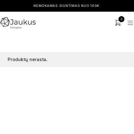
NEMOKAMAS SIUNTIMAS NUO 100€.
0
Produktų nerasta.