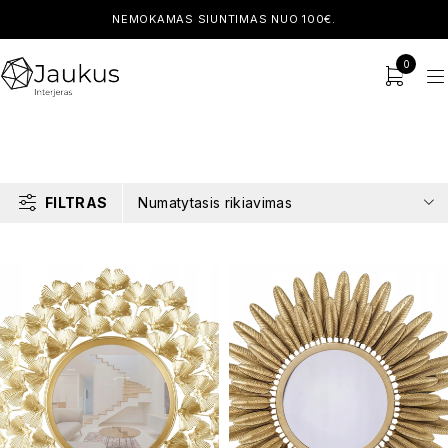
NEMOKAMAS SIUNTIMAS NUO 100€.
0
FILTRAS
Numatytasis rikiavimas